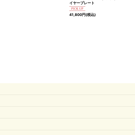
イヤープレート
41,800
円
(税込)