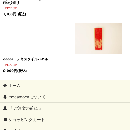
flot蚊遣り
7,700
円
(税込)
cocca テキスタイルパネル
9,900
円
(税込)
ホーム
mocamocaについて
『 ご注文の前に 』
ショッピングカート