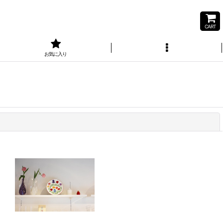
CART
お気に入り
閉じる