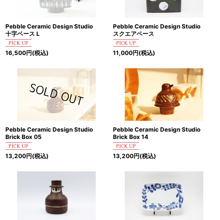
Pebble Ceramic Design Studio
Pebble Ceramic Design Studio
十字ベース L
スクエアベース
16,500
円
(税込)
11,000
円
(税込)
Pebble Ceramic Design Studio
Pebble Ceramic Design Studio
Brick Box 05
Brick Box 14
13,200
円
(税込)
13,200
円
(税込)