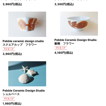
3,960
円
(税込)
3,300
円
(税込)
Pebble Ceramic Design Studio
Pebble ceramic design studio
飯碗 フラワー
スクエアカップ フラワー
4,180
円
(税込)
3,960
円
(税込)
Pebble Ceramic Design Studio
シェルベース
1,980
円
(税込)