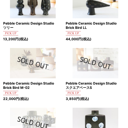
Pebble Ceramic Design Studio
Pebble Ceramic Design Studio
ツリー
Brick Bird LL
13,200
円
(税込)
44,000
円
(税込)
Pebble Ceramic Design Studio
Pebble Ceramic Design Studio
Brick Bird M-02
スクエアベースS
22,000
円
(税込)
3,850
円
(税込)