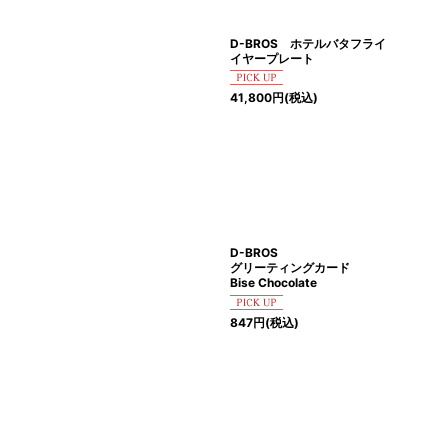
絞り込む
D-BROS ホテルバタフライ
イヤープレート
41,800
円
(税込)
D-BROS
グリーティングカード
Bise Chocolate
847
円
(税込)