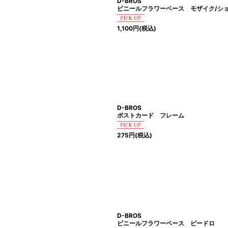
D-BROS
ビニールフラワーベース モザイク/シ
1,100
円
(税込)
D-BROS
ポストカード フレーム
275
円
(税込)
D-BROS
ビニールフラワーベース ビードロ