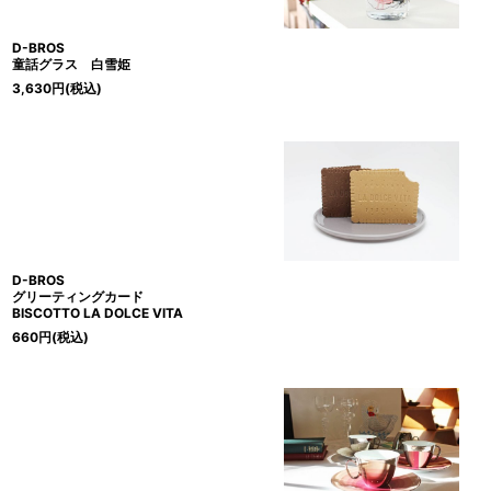
D-BROS
童話グラス 白雪姫
3,630
円
(税込)
D-BROS
グリーティングカード
BISCOTTO LA DOLCE VITA
660
円
(税込)