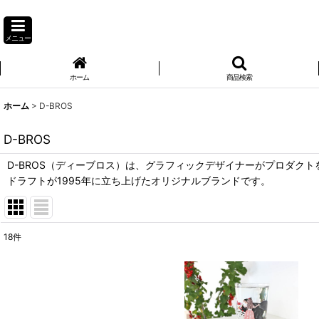
メニュー
ホーム
商品検索
ホーム
>
D-BROS
D-BROS
D-BROS（ディーブロス）は、グラフィックデザイナーがプロダク
ドラフトが1995年に立ち上げたオリジナルブランドです。
18
件
表示数
:
並び順
: