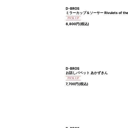
D-BROS
ミラーカップ＆ソーサー Rivulets of the 
8,800
円
(税込)
D-BROS
お話しパペット あかずきん
7,700
円
(税込)