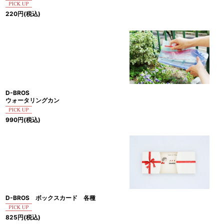
220
円
(税込)
D-BROS
ウォータリングカン
990
円
(税込)
D-BROS ボックスカード 各種
825
円
(税込)