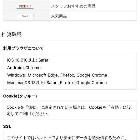
スタッフおすすめの商品
人気商品
推奨環境
利用ブラウザについて
iOS 16.7.10以上
:
Safari
Android
:
Chrome
Windows
:
Microsoft Edge
,
Firefox
,
Google Chrome
Mac macOS 13以上
:
Safari
,
Firefox
,
Google Chrome
Cookie(クッキー)
Cookieを「無効」に設定されている場合は、Cookieを「有効」に設
定してご利用ください。
SSL
このサイトではネット上でより安全にデータを送受信するために、