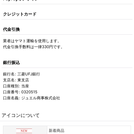
クレジットカード
代金引換
業者はヤマト運輸を使用します。
代金引換手数料は一律330円です。
銀行振込
銀行名
:
三菱UFJ銀行
支店名
:
東支店
口座種別
:
当座
口座番号
:
0320515
口座名義
:
ジュエル商事株式会社
アイコンについて
新着商品