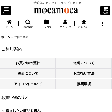
生活雑貨のセレクトショップモカモカ
メニュー
CART
ホーム
商品検索
カテゴリ
マイページ
お気に入り
ホーム
>
ご利用案内
ご利用案内
お買い物の流れ
送料について
税金について
お支払い方法
アイコンについて
推奨環境
お買い物の流れ
購入したい商品を選ぶ
1.