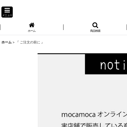
メニュー
ホーム
商品検索
ホーム
>
『 ご注文の前に 』