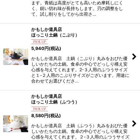
ます。青紙は高度がとても高いため摩耗しにく
く、鋭い切れ味が長持ちします。刃の調整をし
て、試し削りをしてから出荷さ…
かもしか道具店
ほっこり土鍋（こぶり）
5,940
円
(税込)
かもしか道具店 土鍋（こぶり）丸みをおびた優
しいかたちの土鍋。食卓の中心でどっしり構え安
心感を与えてくれます。2-３人用のふつうサイズ
と１-２人用のこぶりサイズがございます。用途に
合わせてお選びくださ…
かもしか道具店
ほっこり土鍋（ふつう）
8,580
円
(税込)
かもしか道具店 土鍋（ふつう）丸みをおびた優
しいかたちの土鍋。食卓の中心でどっしり構え安
心感を与えてくれます。２-３人用のふつうサイズ