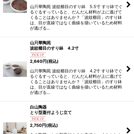
山只華陶苑 波紋櫛目のすり鉢 5.5寸 すり鉢でぐ
るぐるすっていると、だんだん材料が上に逃げて
くることはありませんか？「波紋櫛目」のすり鉢
は、目が直線ではなく曲線を描いているため材料
が逃げる…
山只華陶苑
波紋櫛目のすり鉢 4.2寸
2,640
円
(税込)
山只華陶苑 波紋櫛目のすり鉢 4.2寸 すり鉢でぐ
るぐるすっていると、だんだん材料が上に逃げて
くることはありませんか？「波紋櫛目」のすり鉢
は、目が直線ではなく曲線を描いているため材料
が逃げる…
白山陶器
とり型蓋付ようじ立て
2,750
円
(税込)