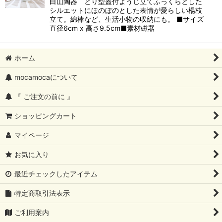
白山陶器 とり型蓋付ようじ立てふっくらとした
シルエットにほのぼのとした表情が愛らしい楊枝
立て。綿棒など、生活小物の収納にも。 ■サイズ
直径6cm x 高さ9.5cm■素材磁器
ホーム
mocamocaについて
『 ご注文の前に 』
ショッピングカート
マイページ
お気に入り
最近チェックしたアイテム
特定商取引法表示
ご利用案内