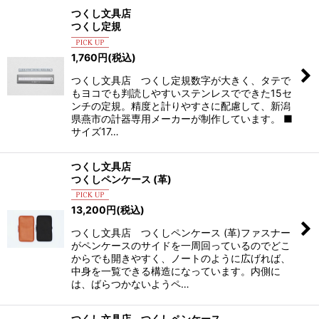
つくし文具店
つくし定規
1,760
円
(税込)
つくし文具店 つくし定規数字が大きく、タテで
もヨコでも判読しやすいステンレスでできた15セ
ンチの定規。精度と計りやすさに配慮して、新潟
県燕市の計器専用メーカーが制作しています。 ■
サイズ17…
つくし文具店
つくしペンケース (革)
13,200
円
(税込)
つくし文具店 つくしペンケース (革)ファスナー
がペンケースのサイドを一周回っているのでどこ
からでも開きやすく、ノートのように広げれば、
中身を一覧できる構造になっています。内側に
は、ばらつかないようペ…
つくし文具店 つくしペンケース