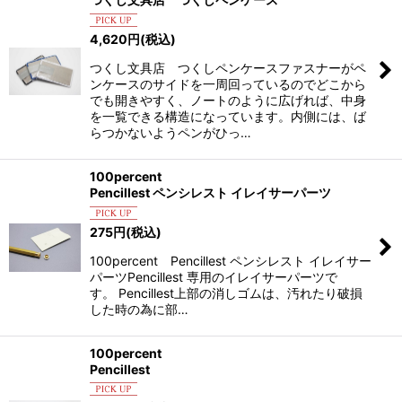
4,620
円
(税込)
つくし文具店 つくしペンケースファスナーがペ
ンケースのサイドを一周回っているのでどこから
でも開きやすく、ノートのように広げれば、中身
を一覧できる構造になっています。内側には、ば
らつかないようペンがひっ…
100percent
Pencillest ペンシレスト イレイサーパーツ
275
円
(税込)
100percent Pencillest ペンシレスト イレイサー
パーツPencillest 専用のイレイサーパーツで
す。 Pencillest上部の消しゴムは、汚れたり破損
した時の為に部…
100percent
Pencillest