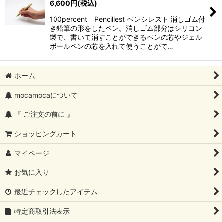
6,600
円
(税込)
100percent Pencillest ペンシレスト 消しゴム付
き鉛筆の形をしたペン。消しゴム部分はシリコン
製で、書いて消すことができるペンの芯やジェル
ボールペンの芯を入れて使うことがで…
ホーム
mocamocaについて
『 ご注文の前に 』
ショッピングカート
マイページ
お気に入り
最近チェックしたアイテム
特定商取引法表示