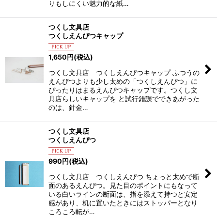
りもしにくい魅力的な紙…
つくし文具店
つくしえんぴつキャップ
1,650
円
(税込)
つくし文具店 つくしえんぴつキャップ ふつうの
えんぴつよりも少し太めの「つくしえんぴつ」に
ぴったりはまるえんぴつキャップです。つくし文
具店らしいキャップを と試行錯誤でできあがった
のは、針金…
つくし文具店
つくしえんぴつ
990
円
(税込)
つくし文具店 つくしえんぴつ ちょっと太めで断
面のあるえんぴつ。見た目のポイントにもなって
いる白いラインの断面は、指を添えて持つと安定
感があり、机に置いたときにはストッパーとなり
ころころ転が…