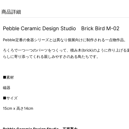
商品詳細
Pebble Ceramic Design Studio Brick Bird M-02
Pebble定番の食器シリーズとは異なり個展向けに制作される一点物作品。
ろくろで一つ一つのパーツをつくって、積み木(brick)のように作り
らしに寄り添ってくれる親しみやすさのある鳥たちです。
■素材
磁器
■サイズ
15cm x 高さ14cm