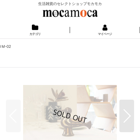
生活雑貨のセレクトショップモカモカ
カテゴリ
マイページ
d M-02