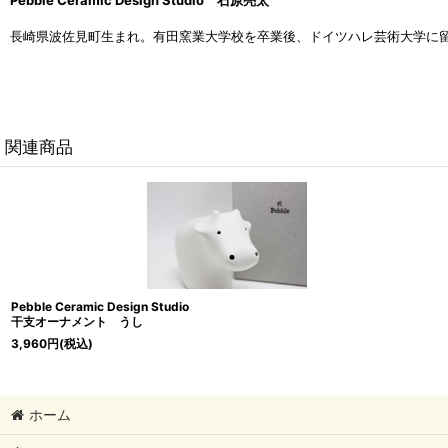
Pebble Ceramic Design Studio
石原亮太
長崎県波佐見町生まれ。有田窯業大学校を卒業後、ドイツハレ芸術大学に
関連商品
Pebble Ceramic Design Studio
干支オーナメント うし
3,960
円
(税込)
ホーム