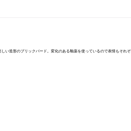
上げる楽しい造形のブリックバード。変化のある釉薬を使っているので表情もそ