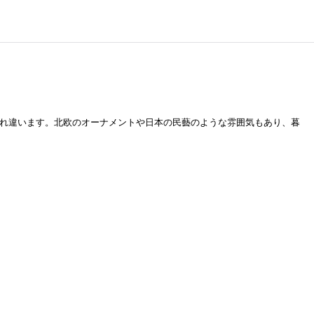
れぞれ違います。北欧のオーナメントや日本の民藝のような雰囲気もあり、暮