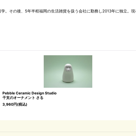
留学。その後、
5
年半程福岡の生活雑貨を扱う会社に勤務し
2013
年に独立。現
Pebble Ceramic Design Studio
干支のオーナメント さる
3,960
円
(税込)