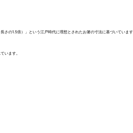
た長さの1.5倍）」という江戸時代に理想とされたお箸の寸法に基づいていま
れています。