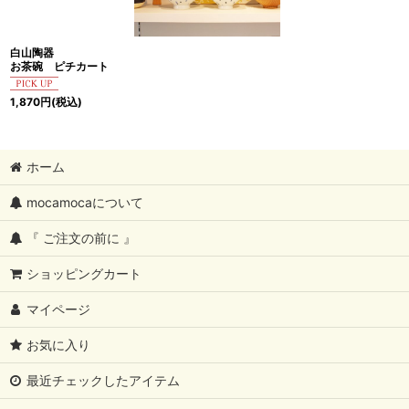
白山陶器
お茶碗 ピチカート
1,870
円
(税込)
ホーム
mocamocaについて
『 ご注文の前に 』
ショッピングカート
マイページ
お気に入り
最近チェックしたアイテム