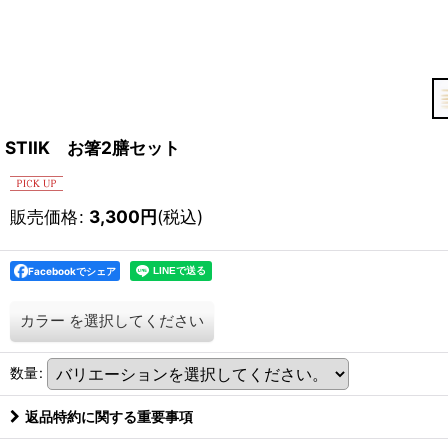
STIIK お箸2膳セット
販売価格
:
3,300
円
(税込)
Facebookでシェア
カラー
を選択してください
数量
:
返品特約に関する重要事項