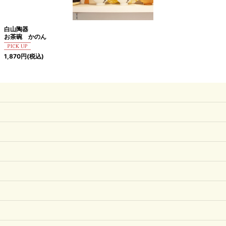
白山陶器
お茶碗 かのん
1,870
円
(税込)