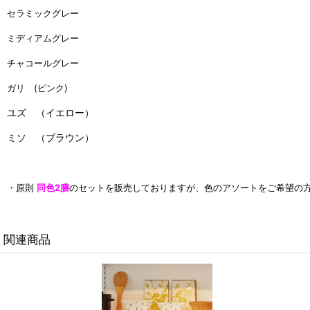
セラミックグレー
ミディアムグレー
チャコールグレー
ガリ (ピンク)
ユズ （イエロー）
ミソ （ブラウン）
・原則
同色2膳
のセットを販売しておりますが、色のアソートをご希望の
関連商品