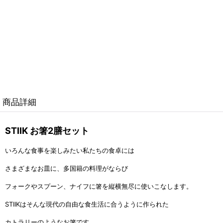
商品詳細
STIIK お箸2膳セット
いろんな食事を楽しみたい私たちの食卓には
さまざまなお皿に、多国籍の料理がならび
フォークやスプーン、ナイフに箸を縦横無尽に使いこなします。
STIIKはそんな現代の自由な食生活に合うように作られた
カトラリーのようなお箸です。