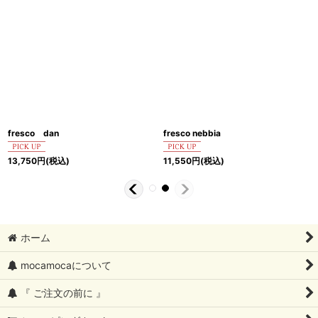
fresco dan
13,750
円
(税込)
fresco nebbia
11,550
円
(税込)
ホーム
mocamocaについて
『 ご注文の前に 』