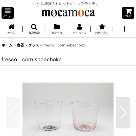
生活雑貨のセレクトショップモカモカ
メニュー
CART
ホーム
商品検索
カテゴリ
マイページ
お気に入り
ホーム
>
食器
>
グラス
>
fresco corn sobachoko
fresco corn sobachoko