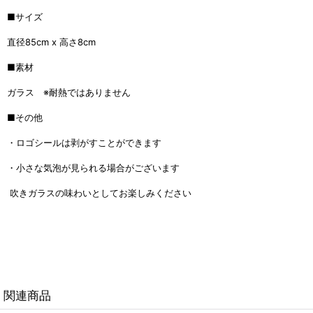
■サイズ
直径85cm x 高さ8cm
■素材
ガラス ※耐熱ではありません
■その他
・ロゴシールは剥がすことができます
・小さな気泡が見られる場合がございます
吹きガラスの味わいとしてお楽しみください
関連商品