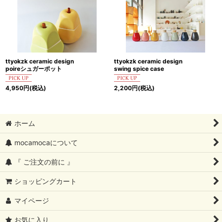
ttyokzk ceramic design
ttyokzk ceramic design
poireシュガーポット
swing spice case
4,950
円
(税込)
2,200
円
(税込)
ホーム
mocamocaについて
『 ご注文の前に 』
ショッピングカート
マイページ
お気に入り