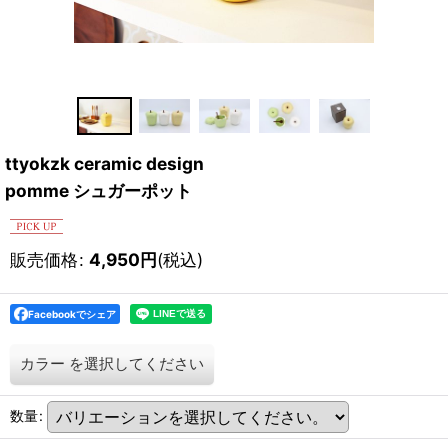
ttyokzk ceramic design
pomme シュガーポット
販売価格
:
4,950
円
(税込)
Facebookでシェア
カラー
を選択してください
数量
: