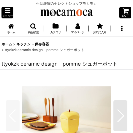
生活雑貨のセレクトショップモカモカ
メニュー
CART
ホーム
商品検索
カテゴリ
マイページ
お気に入り
ホーム
>
キッチン
>
保存容器
>
ttyokzk ceramic design pomme シュガーポット
ttyokzk ceramic design pomme シュガーポット