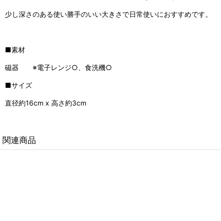
少し深さのある使い勝手のいい大きさで日常使いにおすすめです。
■素材
磁器 ※電子レンジ○、食洗機○
■サイズ
直径約16cm x 高さ約3cm
関連商品