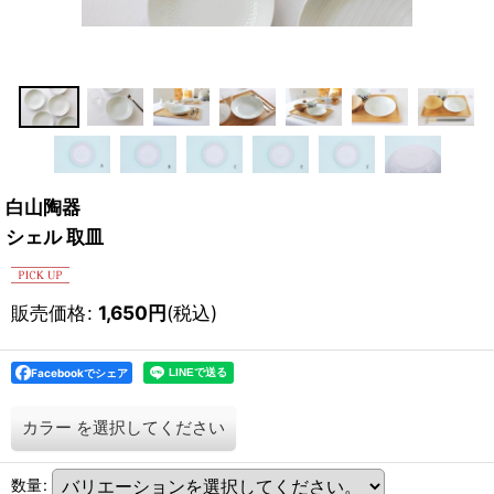
白山陶器
シェル 取皿
販売価格
:
1,650
円
(税込)
Facebookでシェア
カラー
を選択してください
数量
: