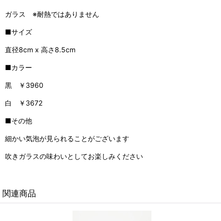
ガラス ※耐熱ではありません
■サイズ
直径8cm x 高さ8.5cm
■カラー
黒 ￥3960
白 ￥3672
■その他
細かい気泡が見られることがございます
吹きガラスの味わいとしてお楽しみください
関連商品