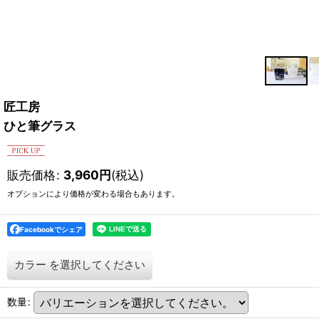
匠工房
ひと筆グラス
販売価格
:
3,960
円
(税込)
オプションにより価格が変わる場合もあります。
Facebookでシェア
カラー
を選択してください
数量
: