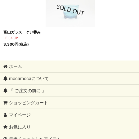
富山ガラス ぐい吞み
3,300
円
(税込)
ホーム
mocamocaについて
『 ご注文の前に 』
ショッピングカート
マイページ
お気に入り
最近チェックしたアイテム