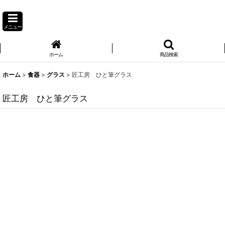
メニュー
ホーム
商品検索
ホーム
>
食器
>
グラス
>
匠工房 ひと筆グラス
匠工房 ひと筆グラス