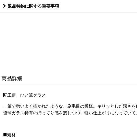
返品特約に関する重要事項
商品詳細
匠工房 ひと筆グラス
一筆で勢いよく描かれたような、刷毛目の模様。キリッとした潔さを
琉球ガラス特有のぽってり感を残しつつ、軽い仕上がりになっていて
■素材