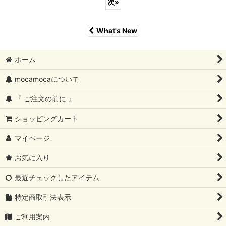
次
»
What's New
ホーム
mocamocaについて
『 ご注文の前に 』
ショッピングカート
マイページ
お気に入り
最近チェックしたアイテム
特定商取引法表示
ご利用案内