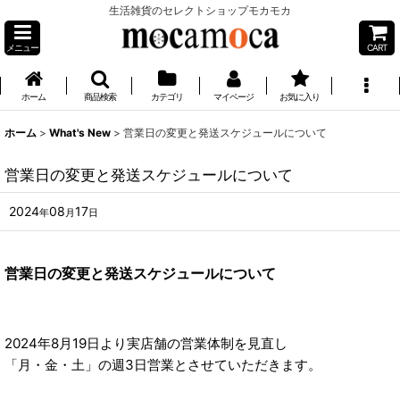
生活雑貨のセレクトショップモカモカ
メニュー
CART
ホーム
商品検索
カテゴリ
マイページ
お気に入り
ホーム
>
What's New
>
営業日の変更と発送スケジュールについて
営業日の変更と発送スケジュールについて
2024
08
17
年
月
日
営業日の変更と発送スケジュールについて
2024年8月19日より
実店舗の営業体制を見直し
「月・金・土」の週3日営業とさせていただきます。