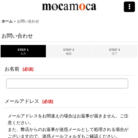
ホーム
>
お問い合わせ
お問い合わせ
STEP 1
STEP 2
STEP 3
入力
確認
完了
お名前
[
必須
]
メールアドレス
[
必須
]
メールアドレスをお間違えの場合はお返事が届きません。ご注
意ください。
また、弊店からのお返事が迷惑メールとして処理される場合が
ございますので、迷惑メールフォルダもご確認ください。