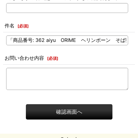
件名
[
必須
]
お問い合わせ内容
[
必須
]
確認画面へ