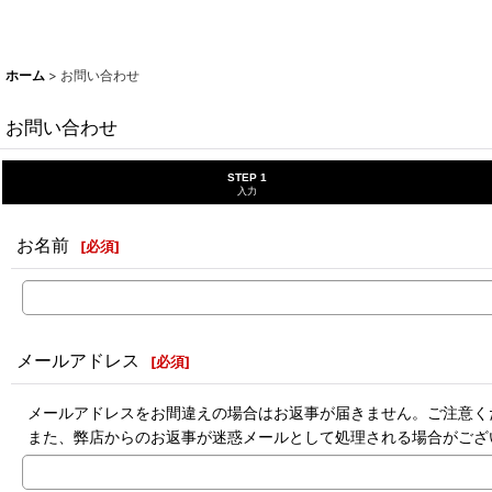
ホーム
>
お問い合わせ
お問い合わせ
STEP 1
入力
お名前
[
必須
]
メールアドレス
[
必須
]
メールアドレスをお間違えの場合はお返事が届きません。ご注意く
また、弊店からのお返事が迷惑メールとして処理される場合がござ