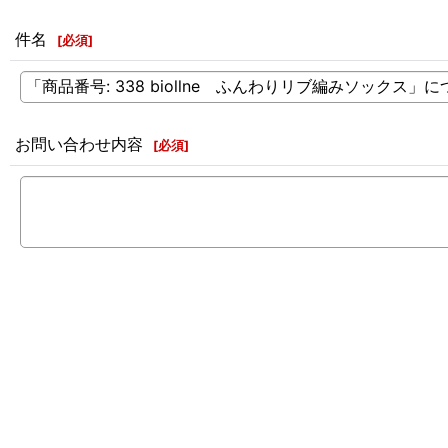
件名
[
必須
]
お問い合わせ内容
[
必須
]