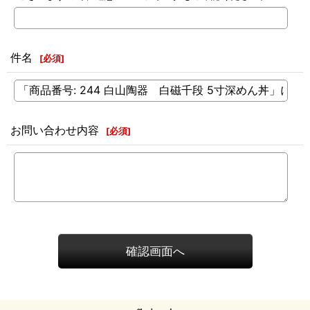
件名
[
必須
]
お問い合わせ内容
[
必須
]
確認画面へ