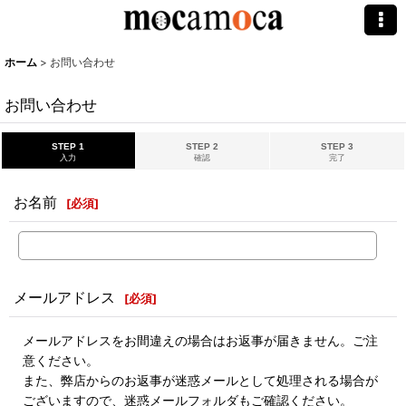
ホーム
>
お問い合わせ
お問い合わせ
STEP 1
STEP 2
STEP 3
入力
確認
完了
お名前
[
必須
]
メールアドレス
[
必須
]
メールアドレスをお間違えの場合はお返事が届きません。ご注
意ください。
また、弊店からのお返事が迷惑メールとして処理される場合が
ございますので、迷惑メールフォルダもご確認ください。