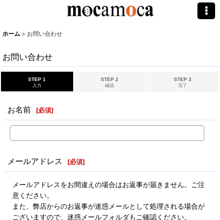
ホーム
>
お問い合わせ
お問い合わせ
STEP 1
STEP 2
STEP 3
入力
確認
完了
お名前
[
必須
]
メールアドレス
[
必須
]
メールアドレスをお間違えの場合はお返事が届きません。ご注
意ください。
また、弊店からのお返事が迷惑メールとして処理される場合が
ございますので、迷惑メールフォルダもご確認ください。