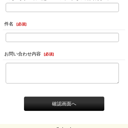
件名
[
必須
]
お問い合わせ内容
[
必須
]
確認画面へ