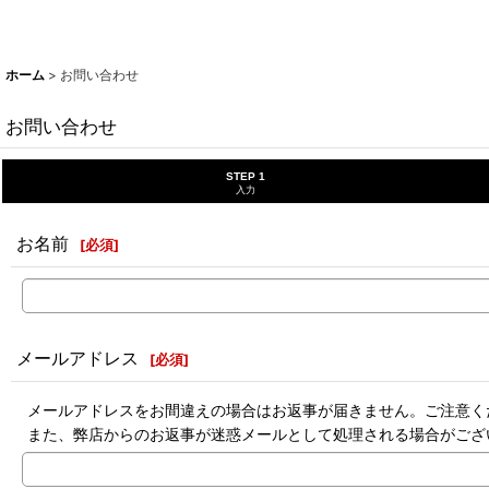
ホーム
>
お問い合わせ
お問い合わせ
STEP 1
入力
お名前
[
必須
]
メールアドレス
[
必須
]
メールアドレスをお間違えの場合はお返事が届きません。ご注意く
また、弊店からのお返事が迷惑メールとして処理される場合がござ