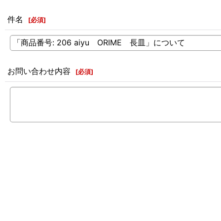
件名
[
必須
]
お問い合わせ内容
[
必須
]